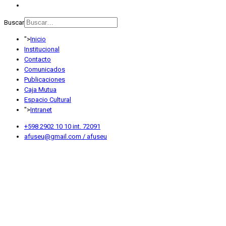
Buscar
">
Inicio
Institucional
Contacto
Comunicados
Publicaciones
Caja Mutua
Espacio Cultural
">
Intranet
+598 2902 10 10 int. 72091
afuseu@gmail.com / afuseu