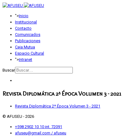
">
Inicio
Institucional
Contacto
Comunicados
Publicaciones
Caja Mutua
Espacio Cultural
">
Intranet
Buscar
Revista Diplomática 2ª Época Volumen 3 - 2021
Revista Diplomática 2ª Época Volumen 3 - 2021
© AFUSEU - 2026
+598 2902 10 10 int. 72091
afuseu@gmail.com / afuseu