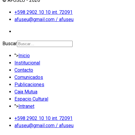
© AFUSEU - 2026
+598 2902 10 10 int. 72091
afuseu@gmail.com / afuseu
Buscar
">
Inicio
Institucional
Contacto
Comunicados
Publicaciones
Caja Mutua
Espacio Cultural
">
Intranet
+598 2902 10 10 int. 72091
afuseu@gmail.com / afuseu